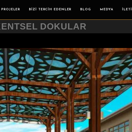
PROJELER
BIZI TERCIH EDENLER
BLOG
MEDYA
İLET
KENTSEL DOKULAR