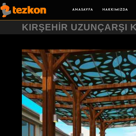
Skip
ANASAYFA
HAKKIMIZDA
to
content
KIRŞEHİR UZUNÇARŞI 